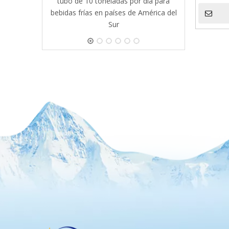
tubo de 10 toneladas por día para
bebidas frías en países de América del
Sur