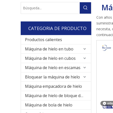
Má
Con años 
suministr
CATEGORIA DE PRODUCTO
necesita,
continuac
Productos calientes
Máquina de hielo en tubo
Máquina de hielo en cubos
Máquina de hielo en escamas
Bloquear la máquina de hielo
Máquina empacadora de hielo
Máquina de hielo de bloque de enfriamiento directo
víd
Máquina de bola de hielo