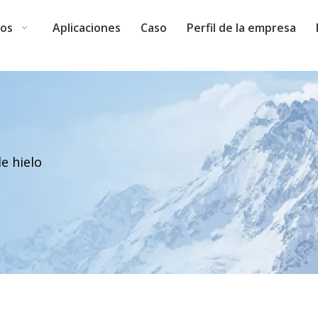
tos
Aplicaciones
Caso
Perfil de la empresa
e hielo