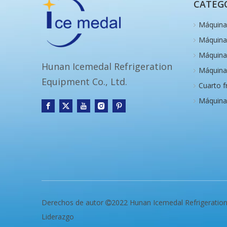
CATEG
Máquina 
Máquina 
Máquina
Hunan Icemedal Refrigeration
Máquina 
Equipment Co., Ltd.
Cuarto f
Máquina
Derechos de autor
2022 Hunan Icemedal Refrigeratio

Liderazgo