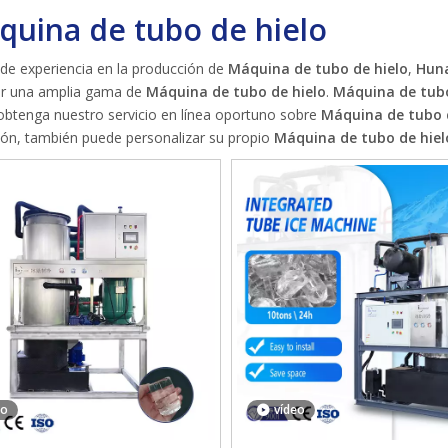
quina de tubo de hielo
de experiencia en la producción de
Máquina de tubo de hielo
,
Huna
ar una amplia gama de
Máquina de tubo de hielo
.
Máquina de tubo
 obtenga nuestro servicio en línea oportuno sobre
Máquina de tubo 
ión, también puede personalizar su propio
Máquina de tubo de hiel
eo
vídeo