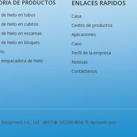
ORÍA DE PRODUCTOS
ENLACES RÁPIDOS
de hielo en tubos
Casa
de hielo en cubitos
Centro de productos
 de hielo en escamas
Aplicaciones
de hielo en bloques
Caso
rio
Perfil de la empresa
 empacadora de hielo
Noticias
Contáctenos
n Equipment Co., Ltd.
湘ICP备 2022004898 号
Apoyado por