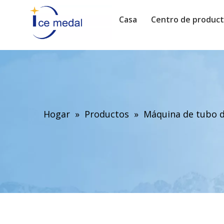
Casa
Centro de produc
Hogar
»
Productos
»
Máquina de tubo d