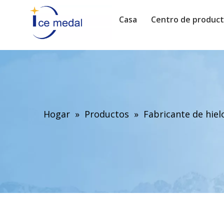
Casa
Centro de produc
Hogar
»
Productos
»
Fabricante de hie