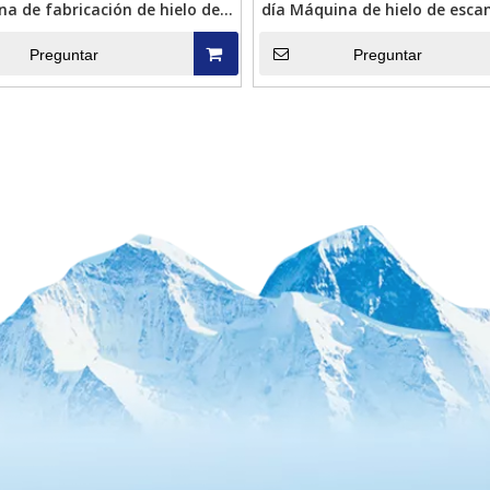
a de fabricación de hielo de
día Máquina de hielo de esc
mas para bienes acuáticos
pescar
Preguntar
Preguntar
»