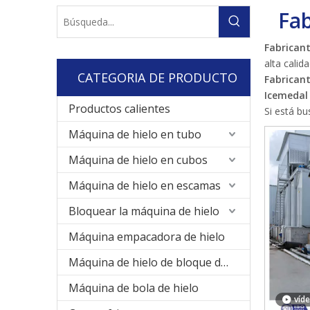
Fab
Fabricant
alta calid
CATEGORIA DE PRODUCTO
Fabricant
Icemedal 
Productos calientes
Si está b
Máquina de hielo en tubo
Máquina de hielo en cubos
Máquina de hielo en escamas
Bloquear la máquina de hielo
Máquina empacadora de hielo
Máquina de hielo de bloque de enfriamiento directo
Máquina de bola de hielo
víd