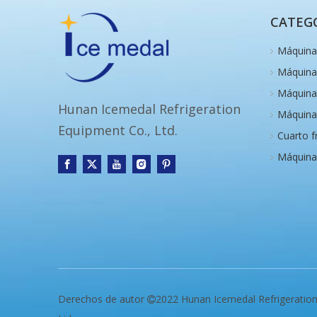
CATEG
Máquina 
Máquina 
Máquina
Hunan Icemedal Refrigeration
Máquina 
Equipment Co., Ltd.
Cuarto f
Máquina
Derechos de autor
2022 Hunan Icemedal Refrigeratio
