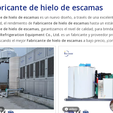
ricante de hielo de escamas
e de hielo de escamas
es un nuevo diseño, a través de una excelen
ad, el rendimiento de
Fabricante de hielo de escamas
hasta un están
e de hielo de escamas
, garantizamos el nivel de calidad, para brind
Refrigeration Equipment Co., Ltd.
es un fabricante y proveedor pr
uscando el mejor
Fabricante de hielo de escamas
a bajo precio, ¡co
eo
vídeo