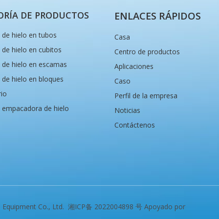
ORÍA DE PRODUCTOS
ENLACES RÁPIDOS
de hielo en tubos
Casa
de hielo en cubitos
Centro de productos
 de hielo en escamas
Aplicaciones
de hielo en bloques
Caso
rio
Perfil de la empresa
 empacadora de hielo
Noticias
Contáctenos
n Equipment Co., Ltd.
湘ICP备 2022004898 号
Apoyado por