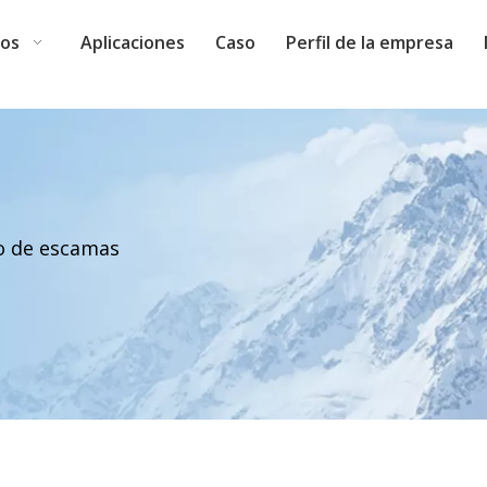
tos
Aplicaciones
Caso
Perfil de la empresa
lo de escamas