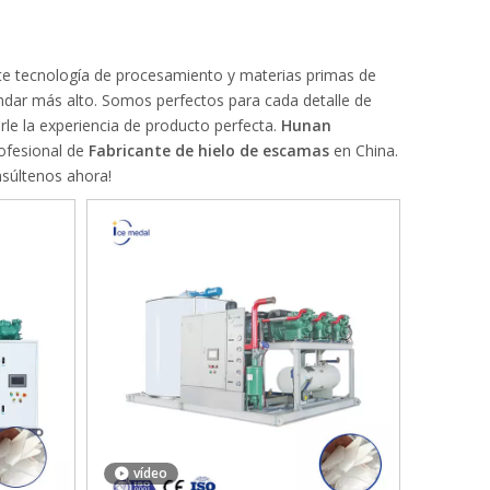
te tecnología de procesamiento y materias primas de
dar más alto. Somos perfectos para cada detalle de
arle la experiencia de producto perfecta.
Hunan
ofesional de
Fabricante de hielo de escamas
en China.
nsúltenos ahora!
vídeo