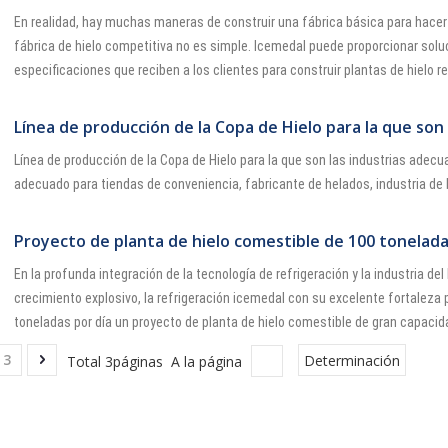
En realidad, hay muchas maneras de construir una fábrica básica para hacer 
fábrica de hielo competitiva no es simple. Icemedal puede proporcionar solu
especificaciones que reciben a los clientes para construir plantas de hielo re
Línea de producción de la Copa de Hielo para la que son
Línea de producción de la Copa de Hielo para la que son las industrias ade
adecuado para tiendas de conveniencia, fabricante de helados, industria de b
Proyecto de planta de hielo comestible de 100 tonelada
En la profunda integración de la tecnología de refrigeración y la industria de
crecimiento explosivo, la refrigeración icemedal con su excelente fortaleza 
toneladas por día un proyecto de planta de hielo comestible de gran capacid
3
Total 3páginas A la página
Determinación