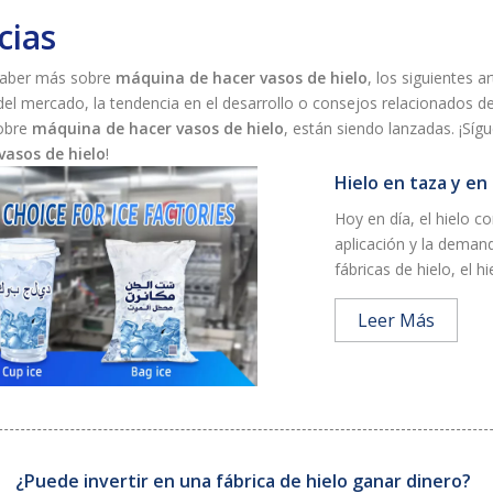
cias
saber más sobre
máquina de hacer vasos de hielo
, los siguientes a
del mercado, la tendencia en el desarrollo o consejos relacionados de
sobre
máquina de hacer vasos de hielo
, están siendo lanzadas. ¡Sí
vasos de hielo
!
Hielo en taza y en 
Hoy en día, el hielo 
aplicación y la deman
fábricas de hielo, el h
Leer Más
¿Puede invertir en una fábrica de hielo ganar dinero?