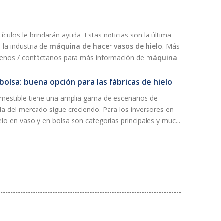
rtículos le brindarán ayuda. Estas noticias son la última
 la industria de
máquina de hacer vasos de hielo
. Más
guenos / contáctanos para más información de
máquina
bolsa: buena opción para las fábricas de hielo
comestible tiene una amplia gama de escenarios de
da del mercado sigue creciendo. Para los inversores en
ielo en vaso y en bolsa son categorías principales y muc...