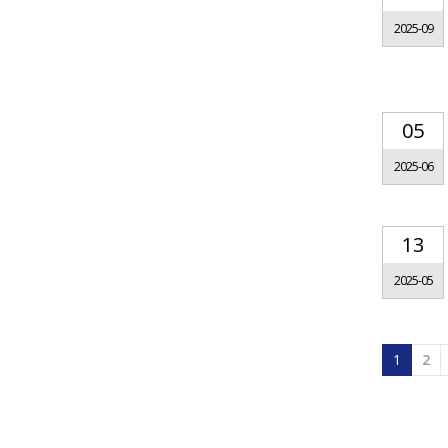
2025-09
05
2025-06
13
2025-05
1
2