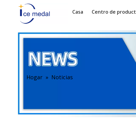
Casa
Centro de produc
Hogar
»
Noticias