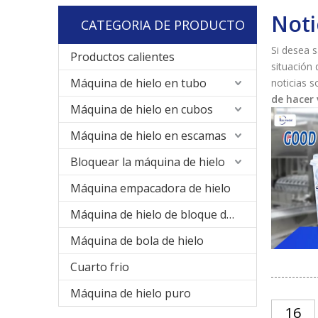
Noti
CATEGORIA DE PRODUCTO
Si desea 
Productos calientes
situación 
Máquina de hielo en tubo
noticias 
de hacer 
Máquina de hielo en cubos
Máquina de hielo en escamas
Bloquear la máquina de hielo
Máquina empacadora de hielo
Máquina de hielo de bloque de enfriamiento directo
Máquina de bola de hielo
Cuarto frio
Máquina de hielo puro
16