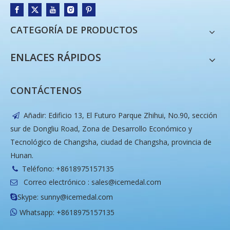
CATEGORÍA DE PRODUCTOS
ENLACES RÁPIDOS
CONTÁCTENOS
Añadir: Edificio 13, El Futuro Parque Zhihui, No.90, sección

sur de Dongliu Road, Zona de Desarrollo Económico y
Tecnológico de Changsha, ciudad de Changsha, provincia de
Hunan.
Teléfono: +8618975157135

Correo electrónico :
sales@icemedal.com

Skype: sunny@icemedal.com

Whatsapp: +8618975157135
