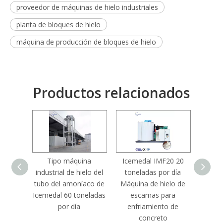
proveedor de máquinas de hielo industriales
planta de bloques de hielo
máquina de producción de bloques de hielo
Productos relacionados
Tipo máquina
Icemedal IMF20 20
Ice
industrial de hielo del
toneladas por día
Máqui
tubo del amoníaco de
Máquina de hielo de
b
Icemedal 60 toneladas
escamas para
enfri
por día
enfriamiento de
de 15
concreto
plant