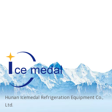
Hunan Icemedal Refrigeration Equipment Co.,
Ltd.