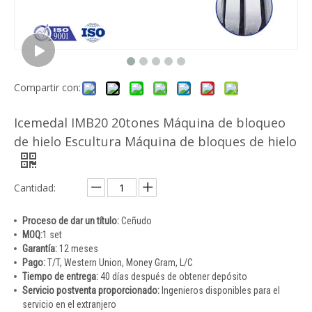
Compartir con:
Icemedal IMB20 20tones Máquina de bloqueo
de hielo Escultura Máquina de bloques de hielo
Cantidad:
Proceso de dar un título:
Ceñudo
MOQ:
1 set
Garantía:
12 meses
Pago:
T/T, Western Union, Money Gram, L/C
Tiempo de entrega:
40 días después de obtener depósito
Servicio postventa proporcionado:
Ingenieros disponibles para el
servicio en el extranjero